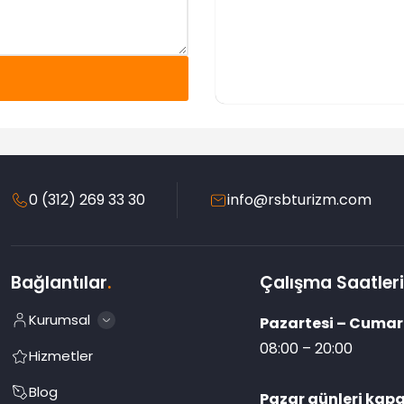
0 (312) 269 33 30
info@rsbturizm.com
Bağlantılar
.
Çalışma Saatler
Kurumsal
Pazartesi – Cumar
08:00 – 20:00
Hizmetler
Blog
Pazar günleri kapal