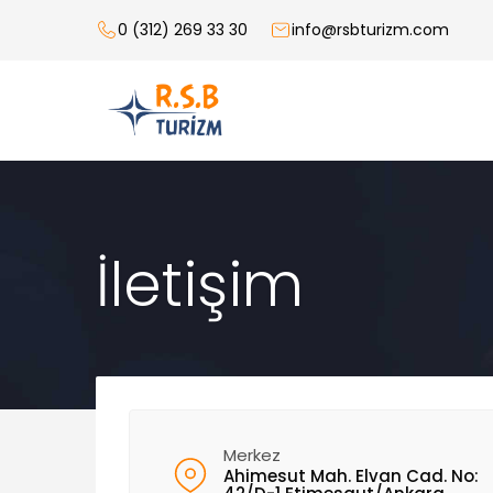
0 (312) 269 33 30
info@rsbturizm.com
İletişim
Merkez
Ahimesut Mah. Elvan Cad. No: