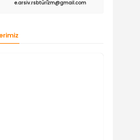
e.arsiv.rsbturizm@gmail.com
erimiz