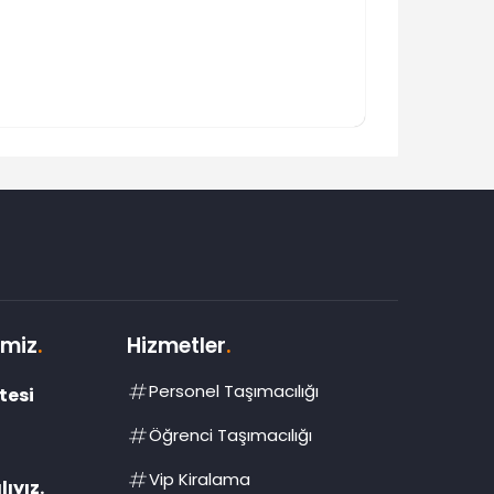
imiz
.
Hizmetler
.
Personel Taşımacılığı
tesi
Öğrenci Taşımacılığı
Vip Kiralama
ıyız.