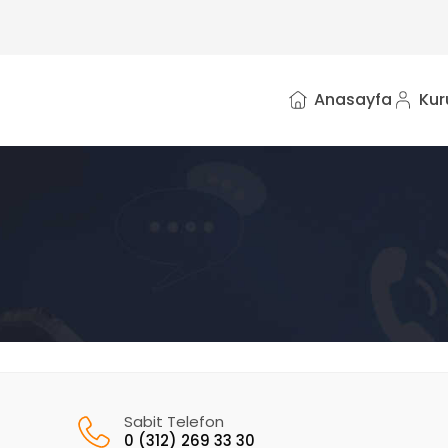
Anasayfa
Kur
Sabit Telefon
0 (312) 269 33 30