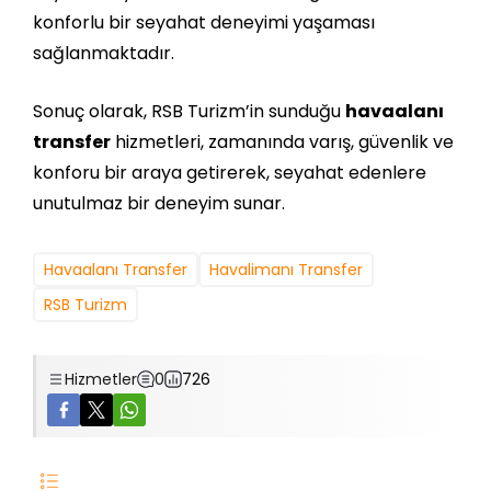
konforlu bir seyahat deneyimi yaşaması
sağlanmaktadır.
Sonuç olarak, RSB Turizm’in sunduğu
havaalanı
transfer
hizmetleri, zamanında varış, güvenlik ve
konforu bir araya getirerek, seyahat edenlere
unutulmaz bir deneyim sunar.
Havaalanı Transfer
Havalimanı Transfer
RSB Turizm
Hizmetler
0
726