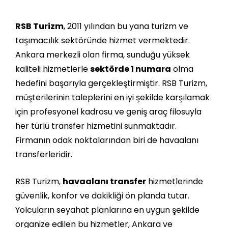
RSB Turizm
, 2011 yılından bu yana turizm ve
taşımacılık sektöründe hizmet vermektedir.
Ankara merkezli olan firma, sunduğu yüksek
kaliteli hizmetlerle
sektörde 1 numara
olma
hedefini başarıyla gerçekleştirmiştir. RSB Turizm,
müşterilerinin taleplerini en iyi şekilde karşılamak
için profesyonel kadrosu ve geniş araç filosuyla
her türlü transfer hizmetini sunmaktadır.
Firmanın odak noktalarından biri de havaalanı
transferleridir.
RSB Turizm,
havaalanı transfer
hizmetlerinde
güvenlik, konfor ve dakikliği ön planda tutar.
Yolcuların seyahat planlarına en uygun şekilde
organize edilen bu hizmetler, Ankara ve