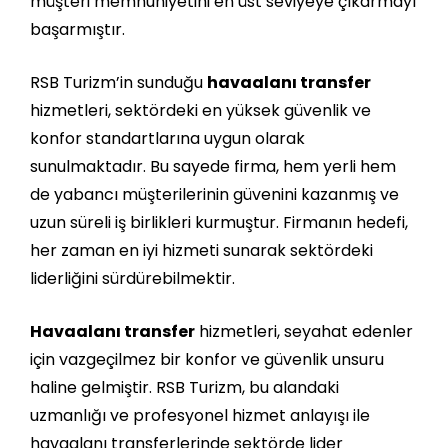
müşteri memnuniyetini en üst seviyeye çıkarmayı
başarmıştır.
RSB Turizm’in sunduğu
havaalanı transfer
hizmetleri, sektördeki en yüksek güvenlik ve
konfor standartlarına uygun olarak
sunulmaktadır. Bu sayede firma, hem yerli hem
de yabancı müşterilerinin güvenini kazanmış ve
uzun süreli iş birlikleri kurmuştur. Firmanın hedefi,
her zaman en iyi hizmeti sunarak sektördeki
liderliğini sürdürebilmektir.
Havaalanı transfer
hizmetleri, seyahat edenler
için vazgeçilmez bir konfor ve güvenlik unsuru
haline gelmiştir. RSB Turizm, bu alandaki
uzmanlığı ve profesyonel hizmet anlayışı ile
havaalanı transferlerinde sektörde lider