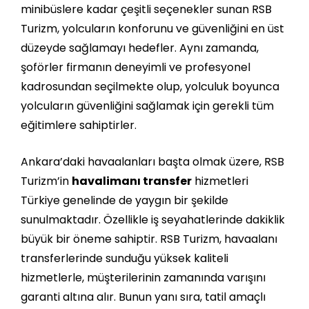
minibüslere kadar çeşitli seçenekler sunan RSB
Turizm, yolcuların konforunu ve güvenliğini en üst
düzeyde sağlamayı hedefler. Aynı zamanda,
şoförler firmanın deneyimli ve profesyonel
kadrosundan seçilmekte olup, yolculuk boyunca
yolcuların güvenliğini sağlamak için gerekli tüm
eğitimlere sahiptirler.
Ankara’daki havaalanları başta olmak üzere, RSB
Turizm’in
havalimanı transfer
hizmetleri
Türkiye genelinde de yaygın bir şekilde
sunulmaktadır. Özellikle iş seyahatlerinde dakiklik
büyük bir öneme sahiptir. RSB Turizm, havaalanı
transferlerinde sunduğu yüksek kaliteli
hizmetlerle, müşterilerinin zamanında varışını
garanti altına alır. Bunun yanı sıra, tatil amaçlı