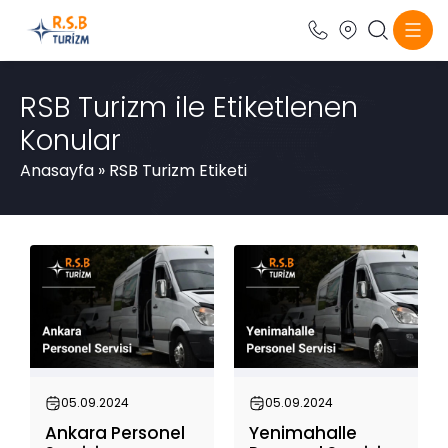
RSB Turizm ile Etiketlenen
Konular
Anasayfa
»
RSB Turizm Etiketi
05.09.2024
05.09.2024
Ankara Personel
Yenimahalle